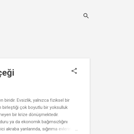
çeği
biridir. Evsizlik, yalnızca fiziksel bir
irleştiği çok boyutlu bir yoksulluk
ünmeyen bir krize dönüşmektedir.
ğduru ya da ekonomik bağımsızlığını
ici akraba yanlarında, sığınma evlerinde