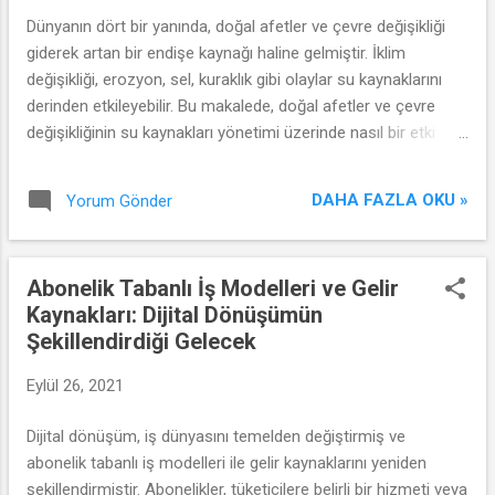
Dünyanın dört bir yanında, doğal afetler ve çevre değişikliği
giderek artan bir endişe kaynağı haline gelmiştir. İklim
değişikliği, erozyon, sel, kuraklık gibi olaylar su kaynaklarını
derinden etkileyebilir. Bu makalede, doğal afetler ve çevre
değişikliğinin su kaynakları yönetimi üzerinde nasıl bir etki
yarattığını ve bu konuda nasıl önlemler alınabileceğini
inceleyeceğiz.
DAHA FAZLA OKU »
Yorum Gönder
Abonelik Tabanlı İş Modelleri ve Gelir
Kaynakları: Dijital Dönüşümün
Şekillendirdiği Gelecek
Eylül 26, 2021
Dijital dönüşüm, iş dünyasını temelden değiştirmiş ve
abonelik tabanlı iş modelleri ile gelir kaynaklarını yeniden
şekillendirmiştir. Abonelikler, tüketicilere belirli bir hizmeti veya