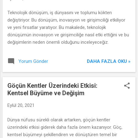
Teknolojik dönüşüm, iş dünyasını ve toplumu kökten
değiştiriyor. Bu dönüşüm, inovasyon ve girişimciliği etkiliyor
ve yeni fırsatlar yaratıyor. Bu makalede, teknolojik
dönüşümün inovasyon ve girişimciliğe nasıl etki ettiğini ve bu
değişimlerin neden önemli olduğunu inceleyeceğiz.
DAHA FAZLA OKU »
Yorum Gönder
Göçün Kentler Üzerindeki Etkisi:
Kentsel Büyüme ve Değişim
Eylül 20, 2021
Dünya nüfusu sürekli olarak artarken, göçün kentler
üzerindeki etkisi giderek daha fazla önem kazanıyor. Göç,
kentsel büyümeyi şekillendiren ve dönüştüren temel bir