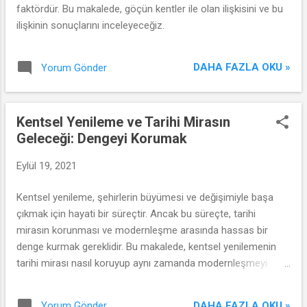
faktördür. Bu makalede, göçün kentler ile olan ilişkisini ve bu
ilişkinin sonuçlarını inceleyeceğiz.
DAHA FAZLA OKU »
Yorum Gönder
Kentsel Yenileme ve Tarihi Mirasın
Geleceği: Dengeyi Korumak
Eylül 19, 2021
Kentsel yenileme, şehirlerin büyümesi ve değişimiyle başa
çıkmak için hayati bir süreçtir. Ancak bu süreçte, tarihi
mirasın korunması ve modernleşme arasında hassas bir
denge kurmak gereklidir. Bu makalede, kentsel yenilemenin
tarihi mirası nasıl koruyup aynı zamanda modernleşmeyi
teşvik edebileceğini inceleyeceğiz.
DAHA FAZLA OKU »
Yorum Gönder