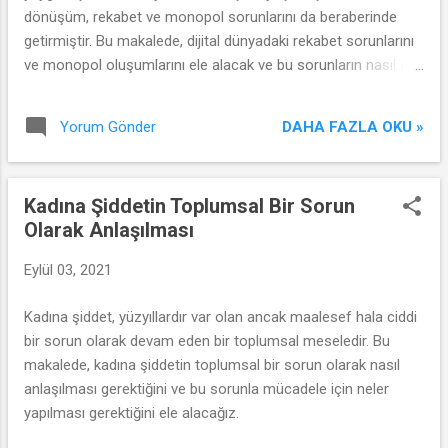
dönüşüm, rekabet ve monopol sorunlarını da beraberinde
getirmiştir. Bu makalede, dijital dünyadaki rekabet sorunlarını
ve monopol oluşumlarını ele alacak ve bu sorunların nasıl ele
alınması gerektiğini inceleyeceğiz.
DAHA FAZLA OKU »
Yorum Gönder
Kadına Şiddetin Toplumsal Bir Sorun
Olarak Anlaşılması
Eylül 03, 2021
Kadına şiddet, yüzyıllardır var olan ancak maalesef hala ciddi
bir sorun olarak devam eden bir toplumsal meseledir. Bu
makalede, kadına şiddetin toplumsal bir sorun olarak nasıl
anlaşılması gerektiğini ve bu sorunla mücadele için neler
yapılması gerektiğini ele alacağız.