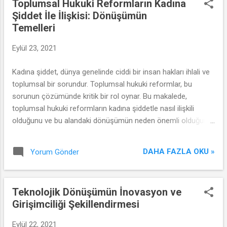
Toplumsal Hukuki Reformların Kadına
Şiddet İle İlişkisi: Dönüşümün
Temelleri
Eylül 23, 2021
Kadına şiddet, dünya genelinde ciddi bir insan hakları ihlali ve
toplumsal bir sorundur. Toplumsal hukuki reformlar, bu
sorunun çözümünde kritik bir rol oynar. Bu makalede,
toplumsal hukuki reformların kadına şiddetle nasıl ilişkili
olduğunu ve bu alandaki dönüşümün neden önemli olduğunu
inceleyeceğiz.
DAHA FAZLA OKU »
Yorum Gönder
Teknolojik Dönüşümün İnovasyon ve
Girişimciliği Şekillendirmesi
Eylül 22, 2021