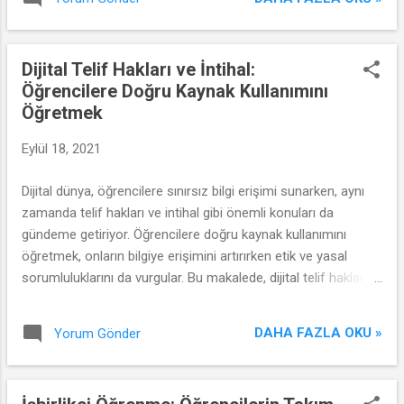
Dijital Telif Hakları ve İntihal:
Öğrencilere Doğru Kaynak Kullanımını
Öğretmek
Eylül 18, 2021
Dijital dünya, öğrencilere sınırsız bilgi erişimi sunarken, aynı
zamanda telif hakları ve intihal gibi önemli konuları da
gündeme getiriyor. Öğrencilere doğru kaynak kullanımını
öğretmek, onların bilgiye erişimini artırırken etik ve yasal
sorumluluklarını da vurgular. Bu makalede, dijital telif hakları
ve intihal konularını ele alarak, öğrencilere doğru kaynak
kullanımını nasıl öğretebileceğimizi inceleyeceğiz.
DAHA FAZLA OKU »
Yorum Gönder