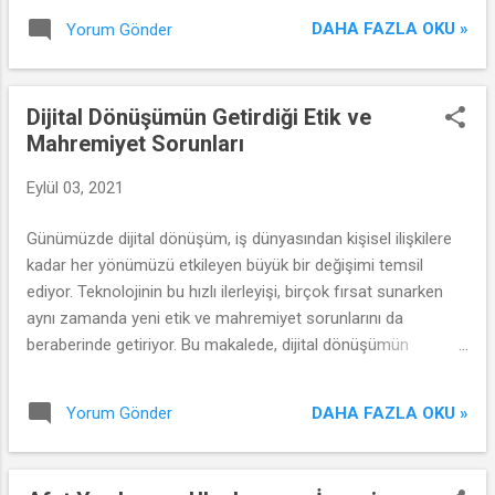
DAHA FAZLA OKU »
Yorum Gönder
Dijital Dönüşümün Getirdiği Etik ve
Mahremiyet Sorunları
Eylül 03, 2021
Günümüzde dijital dönüşüm, iş dünyasından kişisel ilişkilere
kadar her yönümüzü etkileyen büyük bir değişimi temsil
ediyor. Teknolojinin bu hızlı ilerleyişi, birçok fırsat sunarken
aynı zamanda yeni etik ve mahremiyet sorunlarını da
beraberinde getiriyor. Bu makalede, dijital dönüşümün
getirdiği etik ve mahremiyet sorunlarını ele alacağız.
DAHA FAZLA OKU »
Yorum Gönder