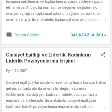
boyunca şekillenmiş ve toplumların işleyişini etkileyen güçlü
etmenlerdir. Ancak, bu normları ve değerleri değiştirmek,
cinsiyet eşitliği ve toplumsal adaletin sağlanması için kritik
öneme sahiptir. Bu makalede, toplumsal cinsiyet normlarının
ve kültürel değerlerin değiştirilmesi için gereken süreci
inceleyeceğiz.
DAHA FAZLA OKU »
Yorum Gönder
Cinsiyet Eşitliği ve Liderlik: Kadınların
Liderlik Pozisyonlarına Erişimi
Eylül 14, 2021
Cinsiyet eşitliği, yıllar içinde küresel bir tartışma konusu haline
gelmiş ve toplumlarda önemli bir değişim sürecini
tetiklemiştir. Bu değişim, kadınların liderlik pozisyonlarına
erişimini de etkilemiştir. Bu makalede, cinsiyet eşitliğinin
kadınların liderlik pozisyonlarına erişimine olan etkisini