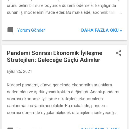
ürünü belirli bir süre boyunca düzenli ödemeler karşılığında
sunan iş modellerini ifade eder. Bu makalede, abonelik tabanlı
iş modellerinin nasıl evrildiğini ve gelir kaynaklarını nasıl
etkilediğini inceleyeceğiz.
DAHA FAZLA OKU »
Yorum Gönder
Pandemi Sonrası Ekonomik İyileşme
Stratejileri: Geleceğe Güçlü Adımlar
Eylül 25, 2021
Küresel pandemi, dünya genelinde ekonomik sarsıntılara
neden oldu ve iş dünyasını kökten değiştirdi. Ancak pandemi
sonrası ekonomik iyileşme stratejileri, ekonomilerin
canlanmasına yardımcı olabilir. Bu makalede, pandemi
sonrası dönemde uygulanabilecek stratejileri inceleyeceğiz.