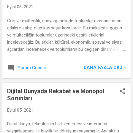
Eylül 06, 2021
Göç ve mültecilik, dünya genelinde toplumlar üzerinde derin
etkilere sahip olan karmaşık konulardır. Bu makalede, göçün
ve mülteciliğin toplumlar üzerindeki çeşitli etkilerini
inceleyeceğiz. Bu etkiler, kültürel, ekonomik, sosyal ve siyasi
açılardan incelenecek ve toplumların bu değişen dinamiklere
nasıl yanıt verdiği tartışılacaktır.
DAHA FAZLA OKU »
Yorum Gönder
Dijital Dünyada Rekabet ve Monopol
Sorunları
Eylül 05, 2021
Dijital dünya, teknolojinin hızlı ilerlemesi ve internetin
yaygınlaşması ile büyük bir dönüşüm yaşamıştır. Ancak bu