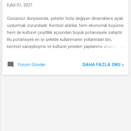
Eylül 01, 2021
Günümüz dünyasında, şehirler hızla değişen dinamiklere ayak
uydurmak zorundadır. Kentsel alanlar, hem ekonomik büyüme
hem de kültürel çeşitlilik açısından büyük potansiyele sahiptir.
Bu potansiyeli en iyi şekilde kullanmanın yollarından biri,
kentsel sanayileşme ve kültürel yeniden yapılanma arasındaki
ilişkiyi anlamaktan geçmektedir.
DAHA FAZLA OKU »
Yorum Gönder