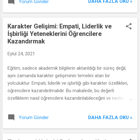
DAHA FAZLA OKU »
Yorum Gönder
Karakter Gelişimi: Empati, Liderlik ve
İşbirliği Yeteneklerini Öğrencilere
Kazandırmak
Eylül 24, 2021
Eğitim, sadece akademik bilgilerin aktarıldığı bir süreç değil,
aynı zamanda karakter gelişiminin temelini atan bir
yolculuktur. Empati, liderlik ve işbirliği gibi karakter özellikleri,
öğrencilere kazandırılmalıdır. Bu makalede, bu değerli
özelliklerin nasıl öğrencilere kazandırılabileceğini ve neden bu
kadar önemli olduklarını inceleyeceğiz.
DAHA FAZLA OKU »
Yorum Gönder