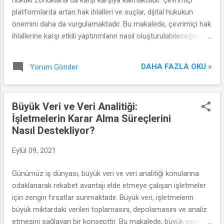
platformlarda artan hak ihlalleri ve suçlar, dijital hukukun
önemini daha da vurgulamaktadır. Bu makalede, çevrimiçi hak
ihlallerine karşı etkili yaptırımların nasıl oluşturulabileceğini
inceleyeceğiz.
DAHA FAZLA OKU »
Yorum Gönder
Büyük Veri ve Veri Analitiği:
İşletmelerin Karar Alma Süreçlerini
Nasıl Destekliyor?
Eylül 09, 2021
Günümüz iş dünyası, büyük veri ve veri analitiği konularına
odaklanarak rekabet avantajı elde etmeye çalışan işletmeler
için zengin fırsatlar sunmaktadır. Büyük veri, işletmelerin
büyük miktardaki verileri toplamasını, depolamasını ve analiz
etmesini sağlayan bir konsepttir. Bu makalede, büyük verinin