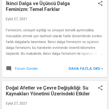
İkinci Dalga ve Üçüncü Dalga
Feminizm: Temel Farklar
Eylül 27, 2021
Feminizm, cinsiyet eşitliği ve cinsiyet temelli ayrımcılıkla
mücadele etmek için tarihsel olarak farklı dönemlerde evrilen
farklı dalgalarla tanımlanır. İkinci dalga feminizm ve üçüncü
dalga feminizm, bu hareketin evriminde önemli kilometre
taşlarıdır. Bu makalede, ikinci dalga feminizm ile üçüncü dalga
feminizm arasındaki temel farkları keşfedeceğiz.
DAHA FAZLA OKU »
Yorum Gönder
Doğal Afetler ve Çevre Değişikliği: Su
Kaynakları Yönetimi Üzerindeki Etkiler
Eylül 27, 2021