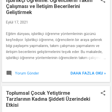
İşbirlikçi Öğrenme: Öğrencilerin Takım
Çalışması ve İletişim Becerilerini
Geliştirmek
Eylül 17, 2021
Eğitim dünyası, işbirlikçi öğrenme yöntemlerinin gücünü
keşfediyor. İşbirlikçi öğrenme, öğrencilerin bir araya gelerek
bilgi paylaşımı yapmalarını, takım çalışması yapmalarını ve
iletişim becerilerini geliştirmelerini teşvik eder. Bu makalede,
işbirlikçi öğrenme yöntemlerinin öğrencilerin takım çalışması
ve iletişim yeteneklerini nasıl geliştirdiğini inceleyeceğiz.
DAHA FAZLA OKU »
Yorum Gönder
Toplumsal Çocuk Yetiştirme
Tarzlarının Kadına Şiddeti Üzerindeki
Etkisi