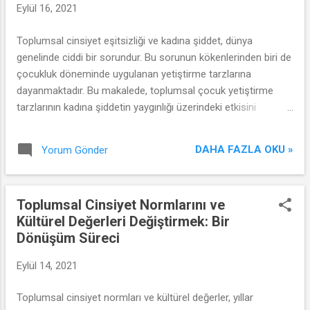
Eylül 16, 2021
Toplumsal cinsiyet eşitsizliği ve kadına şiddet, dünya
genelinde ciddi bir sorundur. Bu sorunun kökenlerinden biri de
çocukluk döneminde uygulanan yetiştirme tarzlarına
dayanmaktadır. Bu makalede, toplumsal çocuk yetiştirme
tarzlarının kadına şiddetin yaygınlığı üzerindeki etkisini
inceleyeceğiz ve bu döngünün nasıl kırılabileceğini
tartışacağız.
DAHA FAZLA OKU »
Yorum Gönder
Toplumsal Cinsiyet Normlarını ve
Kültürel Değerleri Değiştirmek: Bir
Dönüşüm Süreci
Eylül 14, 2021
Toplumsal cinsiyet normları ve kültürel değerler, yıllar