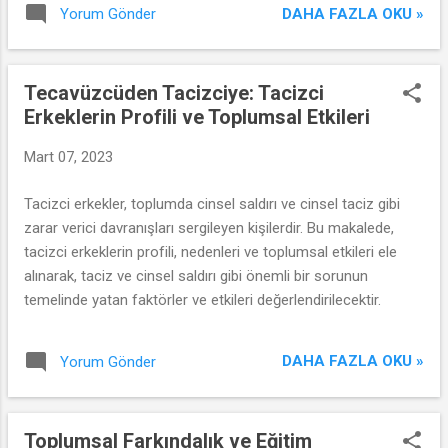
mücadeledeki rolünü vurgulayacağız.
DAHA FAZLA OKU »
Yorum Gönder
Tecavüzcüden Tacizciye: Tacizci
Erkeklerin Profili ve Toplumsal Etkileri
Mart 07, 2023
Tacizci erkekler, toplumda cinsel saldırı ve cinsel taciz gibi
zarar verici davranışları sergileyen kişilerdir. Bu makalede,
tacizci erkeklerin profili, nedenleri ve toplumsal etkileri ele
alınarak, taciz ve cinsel saldırı gibi önemli bir sorunun
temelinde yatan faktörler ve etkileri değerlendirilecektir.
DAHA FAZLA OKU »
Yorum Gönder
Toplumsal Farkındalık ve Eğitim