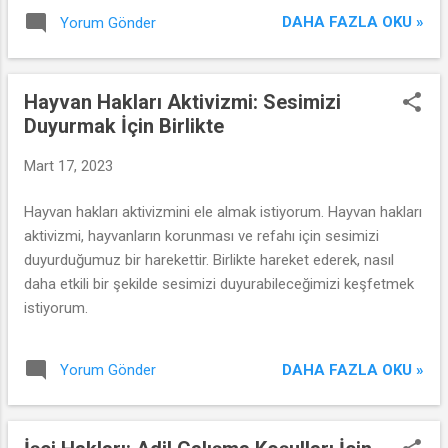
tartışacağız.
DAHA FAZLA OKU »
Yorum Gönder
Hayvan Hakları Aktivizmi: Sesimizi
Duyurmak İçin Birlikte
Mart 17, 2023
Hayvan hakları aktivizmini ele almak istiyorum. Hayvan hakları
aktivizmi, hayvanların korunması ve refahı için sesimizi
duyurduğumuz bir harekettir. Birlikte hareket ederek, nasıl
daha etkili bir şekilde sesimizi duyurabileceğimizi keşfetmek
istiyorum.
DAHA FAZLA OKU »
Yorum Gönder