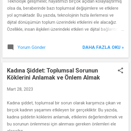
Teknolojik gelişmeler, hayatımızı birçok açıdan kolaylaştırmış
olsa da, beraberinde bazı toplumsal değişimlere ve etkilere
yol açmaktadır. Bu yazıda, teknolojinin hızla ilerlemesi ve
dijital dönüşümün toplum üzerindeki etkilerini ele alacağız.
Özellikle, insan ilişkileri üzerindeki etkileri ve dijital bağlantının
toplumda nasıl bir dönüşüme yol açtığını inceleyeceğiz.
DAHA FAZLA OKU »
Yorum Gönder
Kadına Şiddet: Toplumsal Sorunun
Köklerini Anlamak ve Önlem Almak
Mart 28, 2023
Kadına şiddet, toplumsal bir sorun olarak karşımıza çıkan ve
birçok kadının yaşamını etkileyen bir gerçekliktir. Bu yazıda,
kadına şiddetin köklerini anlamak, etkilerini değerlendirmek ve
bu sorunun önlenmesi için alınması gereken önlemleri ele
alacağız.