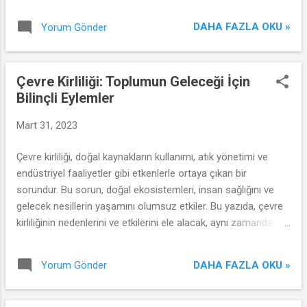
DAHA FAZLA OKU »
Yorum Gönder
Çevre Kirliliği: Toplumun Geleceği İçin
Bilinçli Eylemler
Mart 31, 2023
Çevre kirliliği, doğal kaynakların kullanımı, atık yönetimi ve
endüstriyel faaliyetler gibi etkenlerle ortaya çıkan bir
sorundur. Bu sorun, doğal ekosistemleri, insan sağlığını ve
gelecek nesillerin yaşamını olumsuz etkiler. Bu yazıda, çevre
kirliliğinin nedenlerini ve etkilerini ele alacak, aynı zamanda
toplumun çevre bilinci ve bilinçli eylemlerle çözüm
üretebileceği konuları tartışacağız.
DAHA FAZLA OKU »
Yorum Gönder