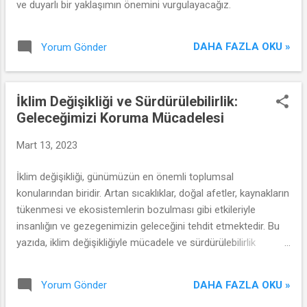
ve duyarlı bir yaklaşımın önemini vurgulayacağız.
DAHA FAZLA OKU »
Yorum Gönder
İklim Değişikliği ve Sürdürülebilirlik:
Geleceğimizi Koruma Mücadelesi
Mart 13, 2023
İklim değişikliği, günümüzün en önemli toplumsal
konularından biridir. Artan sıcaklıklar, doğal afetler, kaynakların
tükenmesi ve ekosistemlerin bozulması gibi etkileriyle
insanlığın ve gezegenimizin geleceğini tehdit etmektedir. Bu
yazıda, iklim değişikliğiyle mücadele ve sürdürülebilirlik
kavramı üzerine odaklanarak, geleceğimizi koruma
mücadelesini ele alacağız.
DAHA FAZLA OKU »
Yorum Gönder