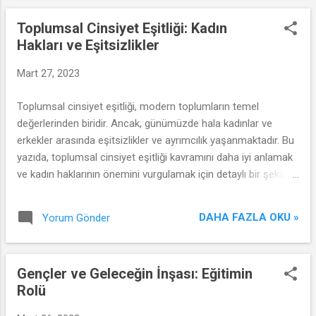
Toplumsal Cinsiyet Eşitliği: Kadın
Hakları ve Eşitsizlikler
Mart 27, 2023
Toplumsal cinsiyet eşitliği, modern toplumların temel
değerlerinden biridir. Ancak, günümüzde hala kadınlar ve
erkekler arasında eşitsizlikler ve ayrımcılık yaşanmaktadır. Bu
yazıda, toplumsal cinsiyet eşitliği kavramını daha iyi anlamak
ve kadın haklarının önemini vurgulamak için detaylı bir şekilde
ele alacağız.
DAHA FAZLA OKU »
Yorum Gönder
Gençler ve Geleceğin İnşası: Eğitimin
Rolü