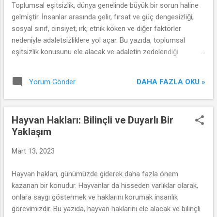
Toplumsal eşitsizlik, dünya genelinde büyük bir sorun haline
gelmiştir. İnsanlar arasında gelir, fırsat ve güç dengesizliği,
sosyal sınıf, cinsiyet, ırk, etnik köken ve diğer faktörler
nedeniyle adaletsizliklere yol açar. Bu yazıda, toplumsal
eşitsizlik konusunu ele alacak ve adaletin zedelendiği
durumları inceleyeceğiz.
DAHA FAZLA OKU »
Yorum Gönder
Hayvan Hakları: Bilinçli ve Duyarlı Bir
Yaklaşım
Mart 13, 2023
Hayvan hakları, günümüzde giderek daha fazla önem
kazanan bir konudur. Hayvanlar da hisseden varlıklar olarak,
onlara saygı göstermek ve haklarını korumak insanlık
görevimizdir. Bu yazıda, hayvan haklarını ele alacak ve bilinçli