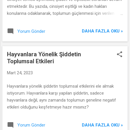
etmektedir. Bu yazıda, cinsiyet eşitliği ve kadın hakları
konularına odaklanarak, toplumun güçlenmesi için verilen
mücadeleyi ele alacağız.
DAHA FAZLA OKU »
Yorum Gönder
Hayvanlara Yönelik Şiddetin
Toplumsal Etkileri
Mart 24, 2023
Hayvanlara yönelik şiddetin toplumsal etkilerini ele almak
istiyorum. Hayvanlara karşı yapılan şiddetin, sadece
hayvanlara değil, aynı zamanda toplumun geneline negatif
etkileri olduğunu keşfetmeye hazır mısınız?
DAHA FAZLA OKU »
Yorum Gönder