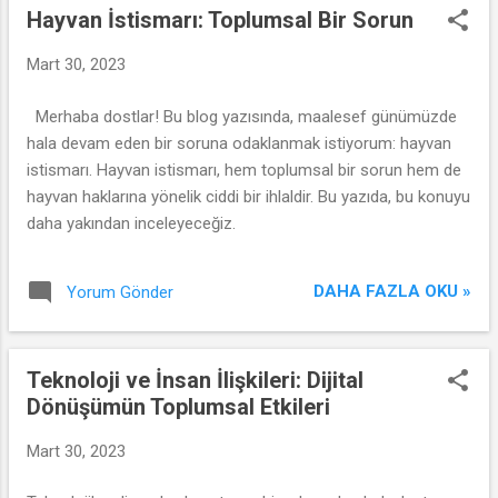
Hayvan İstismarı: Toplumsal Bir Sorun
Mart 30, 2023
Merhaba dostlar! Bu blog yazısında, maalesef günümüzde
hala devam eden bir soruna odaklanmak istiyorum: hayvan
istismarı. Hayvan istismarı, hem toplumsal bir sorun hem de
hayvan haklarına yönelik ciddi bir ihlaldir. Bu yazıda, bu konuyu
daha yakından inceleyeceğiz.
DAHA FAZLA OKU »
Yorum Gönder
Teknoloji ve İnsan İlişkileri: Dijital
Dönüşümün Toplumsal Etkileri
Mart 30, 2023