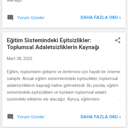
DAHA FAZLA OKU »
Yorum Gönder
Eğitim Sistemindeki Eşitsizlikler:
Toplumsal Adaletsizliklerin Kaynağı
Mart 28, 2023
Eğitim, toplumların gelişimi ve ilerlemesi için hayati bir öneme
sahiptir. Ancak eğitim sistemlerindeki eşitsizlikler, toplumsal
adaletsizliklerin kaynağı haline gelmektedir. Bu yazıda, eğitim
sistemindeki eşitsizlikleri ve bunların toplumsal adalet
üzerindeki etkilerini ele alacağız. Ayrıca, eğitimdeki
adaletsizlikleri gidermek için atılması gereken adımları
tartışacağız.
DAHA FAZLA OKU »
Yorum Gönder