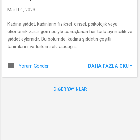
Mart 01, 2023
Kadına şiddet, kadınların fiziksel, cinsel, psikolojik veya
ekonomik zarar görmesiyle sonuçlanan her türlü ayrımcılık ve
şiddet eylemidir. Bu bölümde, kadına şiddetin çeşitli
tanımlarını ve türlerini ele alacağız.
DAHA FAZLA OKU »
Yorum Gönder
DIĞER YAYINLAR