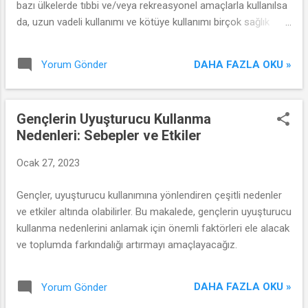
bazı ülkelerde tıbbi ve/veya rekreasyonel amaçlarla kullanılsa
da, uzun vadeli kullanımı ve kötüye kullanımı birçok sağlık
riskini beraberinde getirir.
DAHA FAZLA OKU »
Yorum Gönder
Gençlerin Uyuşturucu Kullanma
Nedenleri: Sebepler ve Etkiler
Ocak 27, 2023
Gençler, uyuşturucu kullanımına yönlendiren çeşitli nedenler
ve etkiler altında olabilirler. Bu makalede, gençlerin uyuşturucu
kullanma nedenlerini anlamak için önemli faktörleri ele alacak
ve toplumda farkındalığı artırmayı amaçlayacağız.
DAHA FAZLA OKU »
Yorum Gönder