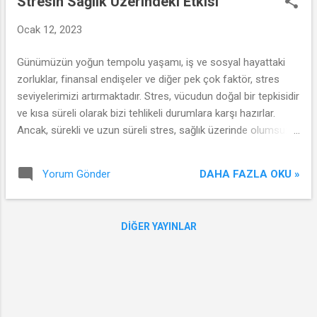
Stresin Sağlık Üzerindeki Etkisi
Ocak 12, 2023
Günümüzün yoğun tempolu yaşamı, iş ve sosyal hayattaki
zorluklar, finansal endişeler ve diğer pek çok faktör, stres
seviyelerimizi artırmaktadır. Stres, vücudun doğal bir tepkisidir
ve kısa süreli olarak bizi tehlikeli durumlara karşı hazırlar.
Ancak, sürekli ve uzun süreli stres, sağlık üzerinde olumsuz
etkilere neden olabilir.
DAHA FAZLA OKU »
Yorum Gönder
DIĞER YAYINLAR