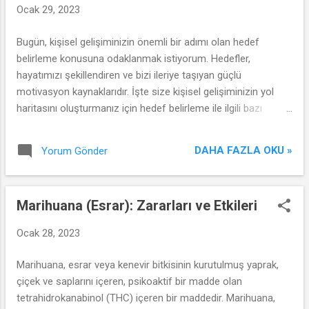
Ocak 29, 2023
Bugün, kişisel gelişiminizin önemli bir adımı olan hedef
belirleme konusuna odaklanmak istiyorum. Hedefler,
hayatımızı şekillendiren ve bizi ileriye taşıyan güçlü
motivasyon kaynaklarıdır. İşte size kişisel gelişiminizin yol
haritasını oluşturmanız için hedef belirleme ile ilgili bazı
önemli noktalar!
DAHA FAZLA OKU »
Yorum Gönder
Marihuana (Esrar): Zararları ve Etkileri
Ocak 28, 2023
Marihuana, esrar veya kenevir bitkisinin kurutulmuş yaprak,
çiçek ve saplarını içeren, psikoaktif bir madde olan
tetrahidrokanabinol (THC) içeren bir maddedir. Marihuana,