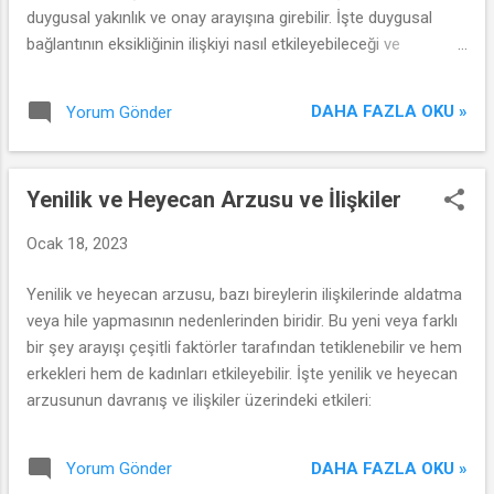
duygusal yakınlık ve onay arayışına girebilir. İşte duygusal
bağlantının eksikliğinin ilişkiyi nasıl etkileyebileceği ve
aldatmaya yol açabileceği hakkında yazılmış makalemizi
okuyabilirsimiz.
DAHA FAZLA OKU »
Yorum Gönder
Yenilik ve Heyecan Arzusu ve İlişkiler
Ocak 18, 2023
Yenilik ve heyecan arzusu, bazı bireylerin ilişkilerinde aldatma
veya hile yapmasının nedenlerinden biridir. Bu yeni veya farklı
bir şey arayışı çeşitli faktörler tarafından tetiklenebilir ve hem
erkekleri hem de kadınları etkileyebilir. İşte yenilik ve heyecan
arzusunun davranış ve ilişkiler üzerindeki etkileri:
DAHA FAZLA OKU »
Yorum Gönder