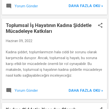
ve bu konuda neler yapabileceklerini ele alacağız.
DAHA FAZLA OKU »
Yorum Gönder
Toplumsal İş Hayatının Kadına Şiddetle
Mücadeleye Katkıları
Haziran 09, 2022
Kadına şiddet, toplumlarımızın hala ciddi bir sorunu olarak
karşımızda duruyor. Ancak, toplumsal iş hayatı, bu soruna
karşı etkili bir mücadelede önemli bir rol oynayabilir. Bu
makalede, toplumsal iş hayatının kadına şiddetle mücadeleye
nasıl katkı sağlayabileceğini inceleyeceğiz.
DAHA FAZLA OKU »
Yorum Gönder