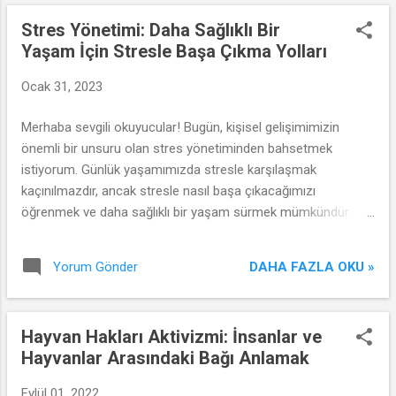
Stres Yönetimi: Daha Sağlıklı Bir
Yaşam İçin Stresle Başa Çıkma Yolları
Ocak 31, 2023
Merhaba sevgili okuyucular! Bugün, kişisel gelişimimizin
önemli bir unsuru olan stres yönetiminden bahsetmek
istiyorum. Günlük yaşamımızda stresle karşılaşmak
kaçınılmazdır, ancak stresle nasıl başa çıkacağımızı
öğrenmek ve daha sağlıklı bir yaşam sürmek mümkündür.
İşte size stresle başa çıkma yolları!
DAHA FAZLA OKU »
Yorum Gönder
Hayvan Hakları Aktivizmi: İnsanlar ve
Hayvanlar Arasındaki Bağı Anlamak
Eylül 01, 2022