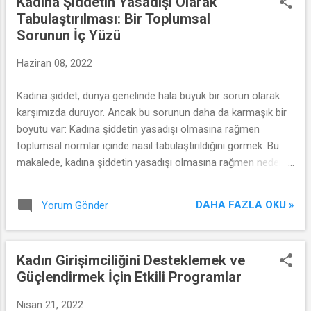
Kadına Şiddetin Yasadışı Olarak
Tabulaştırılması: Bir Toplumsal
Sorunun İç Yüzü
Haziran 08, 2022
Kadına şiddet, dünya genelinde hala büyük bir sorun olarak
karşımızda duruyor. Ancak bu sorunun daha da karmaşık bir
boyutu var: Kadına şiddetin yasadışı olmasına rağmen
toplumsal normlar içinde nasıl tabulaştırıldığını görmek. Bu
makalede, kadına şiddetin yasadışı olmasına rağmen neden
hala tabulaştırıldığını ve bu sorunun üstesinden nasıl
gelebileceğimizi inceleyeceğiz.
DAHA FAZLA OKU »
Yorum Gönder
Kadın Girişimciliğini Desteklemek ve
Güçlendirmek İçin Etkili Programlar
Nisan 21, 2022