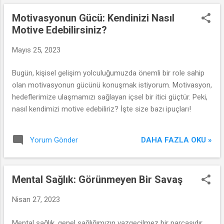
için neler yapabileceğimizi ele alacağız.
Motivasyonun Gücü: Kendinizi Nasıl
Motive Edebilirsiniz?
Mayıs 25, 2023
Bugün, kişisel gelişim yolculuğumuzda önemli bir role sahip
olan motivasyonun gücünü konuşmak istiyorum. Motivasyon,
hedeflerimize ulaşmamızı sağlayan içsel bir itici güçtür. Peki,
nasıl kendimizi motive edebiliriz? İşte size bazı ipuçları!
DAHA FAZLA OKU »
Yorum Gönder
Mental Sağlık: Görünmeyen Bir Savaş
Nisan 27, 2023
Mental sağlık, genel sağlığımızın vazgeçilmez bir parçasıdır,