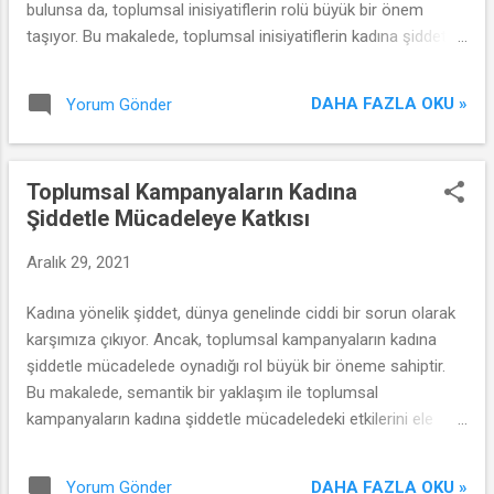
bulunsa da, toplumsal inisiyatiflerin rolü büyük bir önem
taşıyor. Bu makalede, toplumsal inisiyatiflerin kadına şiddeti
sonlandırmadaki kritik rolünü inceleyeceğiz ve bu
inisiyatiflerin neden bu kadar önemli olduğunu anlayacağız.
DAHA FAZLA OKU »
Yorum Gönder
Toplumsal Kampanyaların Kadına
Şiddetle Mücadeleye Katkısı
Aralık 29, 2021
Kadına yönelik şiddet, dünya genelinde ciddi bir sorun olarak
karşımıza çıkıyor. Ancak, toplumsal kampanyaların kadına
şiddetle mücadelede oynadığı rol büyük bir öneme sahiptir.
Bu makalede, semantik bir yaklaşım ile toplumsal
kampanyaların kadına şiddetle mücadeledeki etkilerini ele
alacağız.
DAHA FAZLA OKU »
Yorum Gönder