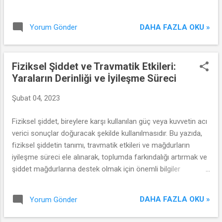
DAHA FAZLA OKU »
Yorum Gönder
Fiziksel Şiddet ve Travmatik Etkileri:
Yaraların Derinliği ve İyileşme Süreci
Şubat 04, 2023
Fiziksel şiddet, bireylere karşı kullanılan güç veya kuvvetin acı
verici sonuçlar doğuracak şekilde kullanılmasıdır. Bu yazıda,
fiziksel şiddetin tanımı, travmatik etkileri ve mağdurların
iyileşme süreci ele alınarak, toplumda farkındalığı artırmak ve
şiddet mağdurlarına destek olmak için önemli bilgiler
sunulacaktır.
DAHA FAZLA OKU »
Yorum Gönder