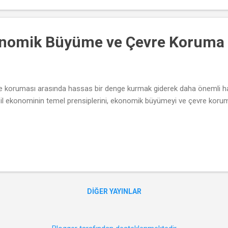
onomik Büyüme ve Çevre Koruma
oruması arasında hassas bir denge kurmak giderek daha önemli hale
l ekonominin temel prensiplerini, ekonomik büyümeyi ve çevre korum
DIĞER YAYINLAR