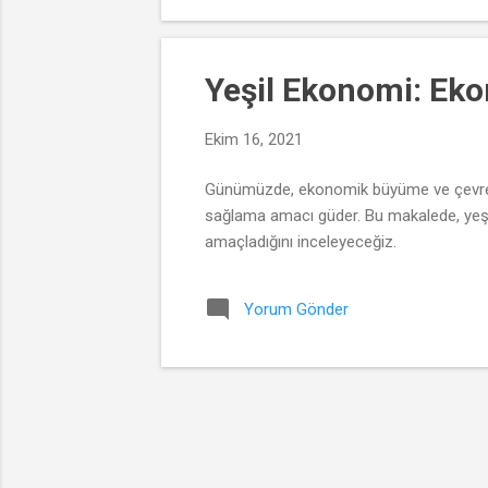
Yeşil Ekonomi: Ek
Ekim 16, 2021
Günümüzde, ekonomik büyüme ve çevre k
sağlama amacı güder. Bu makalede, yeşi
amaçladığını inceleyeceğiz.
Yorum Gönder