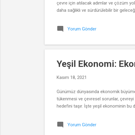
çevre için atılacak adımlar ve çözüm yoll
daha sağlıklı ve sürdürülebilir bir gelece
Yorum Gönder
Yeşil Ekonomi: Ek
Kasım 18, 2021
Günümüz dünyasında ekonomik büyüme ve ç
tükenmesi ve çevresel sorunlar, çevrey
hedefini taşır. İşte yeşil ekonominin bu
Yorum Gönder