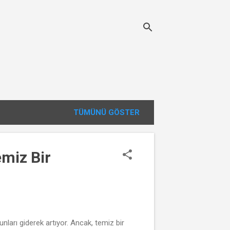
TÜMÜNÜ GÖSTER
emiz Bir
ları giderek artıyor. Ancak, temiz bir