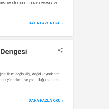
 geçme stratejilerini inceleyeceğiz ve
DAHA FAZLA OKU »
 Dengesi
 İklim değişikliği, doğal kaynakların
arını yükseltme ve yoksulluğu azaltma
DAHA FAZLA OKU »