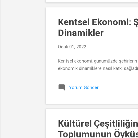
Kentsel Ekonomi: 
Dinamikler
Ocak 01, 2022
Kentsel ekonomi, günümüzde şehirlerin 
ekonomik dinamiklere nasıl katkı sağladı
Yorum Gönder
Kültürel Çeşitlili
Toplumunun Öykü