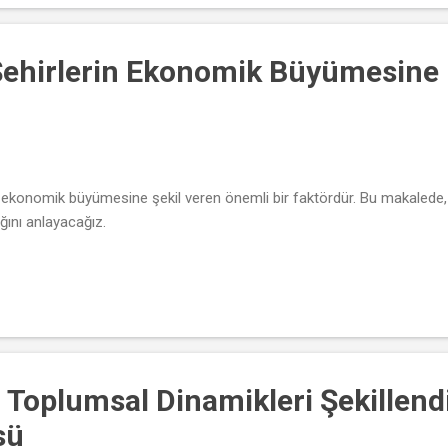
Şehirlerin Ekonomik Büyümesine 
ekonomik büyümesine şekil veren önemli bir faktördür. Bu makalede, 
ğını anlayacağız.
ğin Toplumsal Dinamikleri Şekille
sü