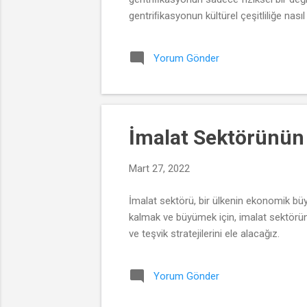
gentriﬁkasyonun kültürel çeşitliliğe nasıl 
Yorum Gönder
İmalat Sektörünün Ge
Mart 27, 2022
İmalat sektörü, bir ülkenin ekonomik bü
kalmak ve büyümek için, imalat sektörünün
ve teşvik stratejilerini ele alacağız.
Yorum Gönder