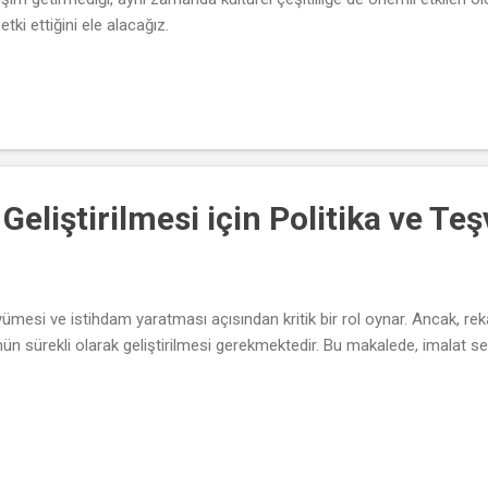
etki ettiğini ele alacağız.
liştirilmesi için Politika ve Teşv
yümesi ve istihdam yaratması açısından kritik bir rol oynar. Ancak, r
 sürekli olarak geliştirilmesi gerekmektedir. Bu makalede, imalat sektö