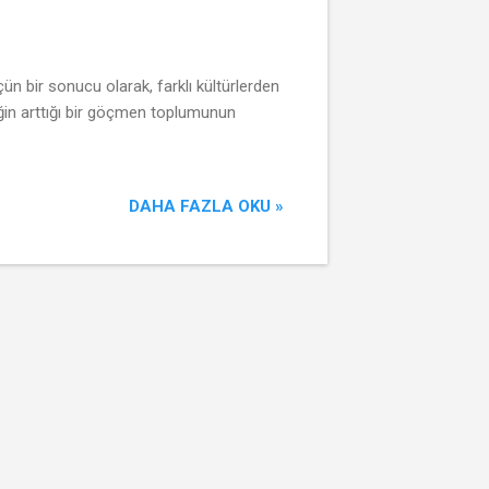
ün bir sonucu olarak, farklı kültürlerden
liğin arttığı bir göçmen toplumunun
DAHA FAZLA OKU »