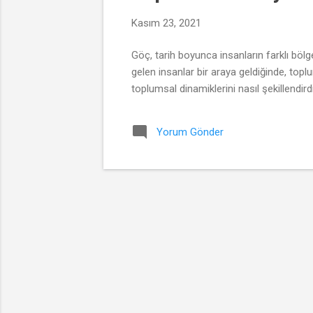
Kasım 23, 2021
Göç, tarih boyunca insanların farklı böl
gelen insanlar bir araya geldiğinde, topl
toplumsal dinamiklerini nasıl şekillendir
Yorum Gönder