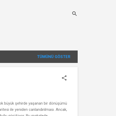
TÜMÜNÜ GÖSTER
rçok büyük şehirde yaşanan bir dönüşümü
ritesi ile yeniden canlandırılması. Ancak,
olduğu görülüyor. Bu makalede,