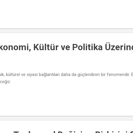
nomi, Kültür ve Politika Üzerind
, kültürel ve siyasi bağlantıları daha da güçlendiren bir fenomendir
ceğiz.