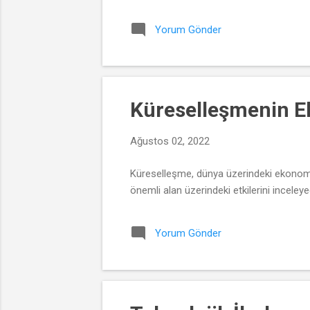
Yorum Gönder
Küreselleşmenin Eko
Ağustos 02, 2022
Küreselleşme, dünya üzerindeki ekonomik
önemli alan üzerindeki etkilerini inceleye
Yorum Gönder