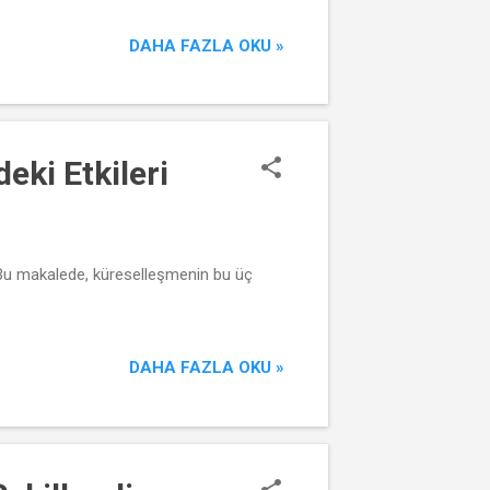
DAHA FAZLA OKU »
eki Etkileri
. Bu makalede, küreselleşmenin bu üç
DAHA FAZLA OKU »