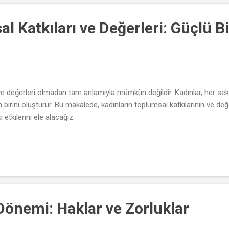
al Katkıları ve Değerleri: Güçlü
ı ve değerleri olmadan tam anlamıyla mümkün değildir. Kadınlar, her sek
rini oluşturur. Bu makalede, kadınların toplumsal katkılarının ve de
etkilerini ele alacağız.
 Dönemi: Haklar ve Zorluklar