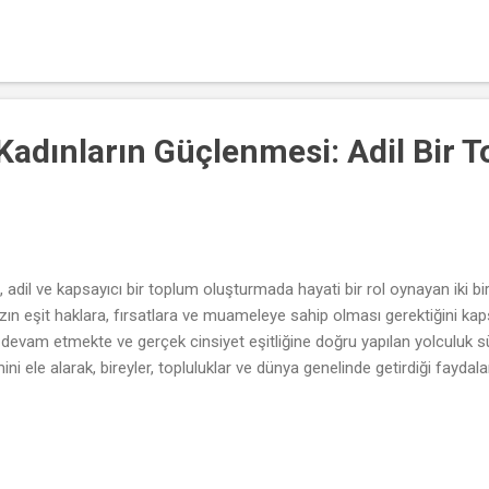
e Kadınların Güçlenmesi: Adil Bir
, adil ve kapsayıcı bir toplum oluşturmada hayati bir rol oynayan iki birbi
ızın eşit haklara, fırsatlara ve muameleye sahip olması gerektiğini kaps
devam etmekte ve gerçek cinsiyet eşitliğine doğru yapılan yolculuk s
ni ele alarak, bireyler, topluluklar ve dünya genelinde getirdiği faydala