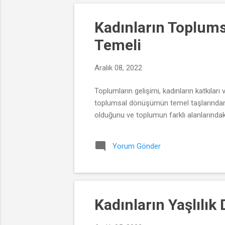
Kadınların Toplums
Temeli
Aralık 08, 2022
Toplumların gelişimi, kadınların katkılar
toplumsal dönüşümün temel taşlarından bi
olduğunu ve toplumun farklı alanlarındaki 
Yorum Gönder
Kadınların Yaşlılık