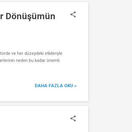
 Bir Dönüşümün
törde ve her düzeydeki etkileriyle
ğerlerinin neden bu kadar önemli
DAHA FAZLA OKU »