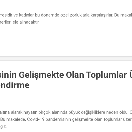
vresidir ve kadınlar bu dönemde özel zorluklarla karşılaşırlar. Bu maka
rileri ele alınacaktır.
inin Gelişmekte Olan Toplumlar 
lendirme
ltına alarak hayatın birçok alanında büyük değişikliklere neden oldu. Ö
ti. Bu makalede, Covid-19 pandemisinin gelişmekte olan toplumlar üzeri
ğiz.