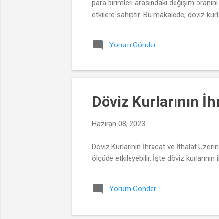
para birimleri arasındaki değişim oranın
etkilere sahiptir. Bu makalede, döviz kurla
Yorum Gönder
Döviz Kurlarının İhr
Haziran 08, 2023
Döviz Kurlarının İhracat ve İthalat Üzeri
ölçüde etkileyebilir. İşte döviz kurlarının 
Yorum Gönder