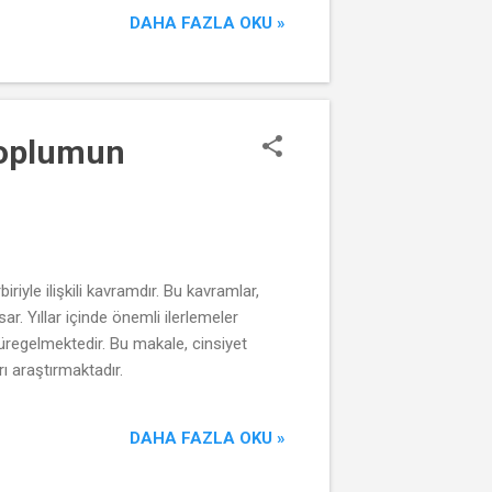
DAHA FAZLA OKU »
 Toplumun
riyle ilişkili kavramdır. Bu kavramlar,
ar. Yıllar içinde önemli ilerlemeler
üregelmektedir. Bu makale, cinsiyet
rı araştırmaktadır.
DAHA FAZLA OKU »