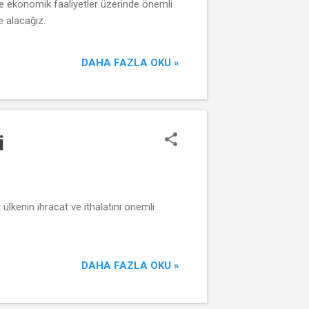
 ve ekonomik faaliyetler üzerinde önemli
e alacağız.
DAHA FAZLA OKU »
i
 ülkenin ihracat ve ithalatını önemli
DAHA FAZLA OKU »