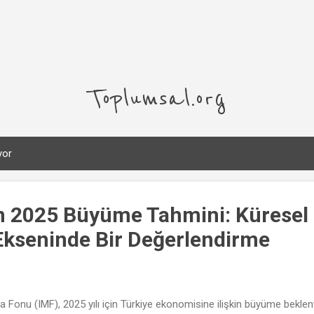
Ana içeriğe atla
Toplumsal.org
yor
in 2025 Büyüme Tahmini: Küresel 
Ekseninde Bir Değerlendirme
a Fonu (IMF), 2025 yılı için Türkiye ekonomisine ilişkin büyüme beklent