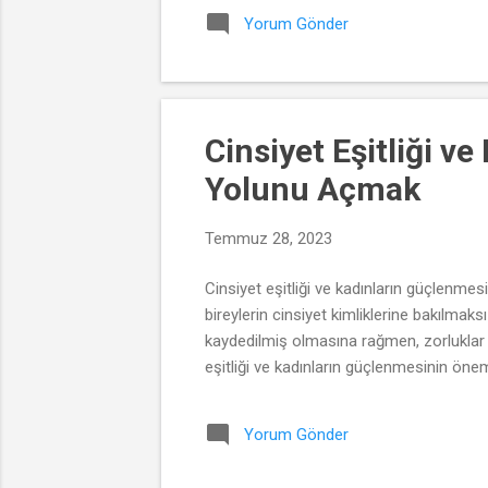
Yorum Gönder
Cinsiyet Eşitliği v
Yolunu Açmak
Temmuz 28, 2023
Cinsiyet eşitliği ve kadınların güçlenmesi
bireylerin cinsiyet kimliklerine bakılmaks
kaydedilmiş olmasına rağmen, zorluklar 
eşitliği ve kadınların güçlenmesinin önemi
Yorum Gönder