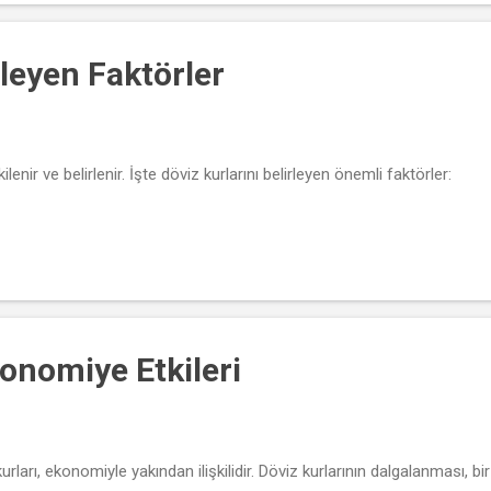
ileyen Faktörler
lenir ve belirlenir. İşte döviz kurlarını belirleyen önemli faktörler:
konomiye Etkileri
rları, ekonomiyle yakından ilişkilidir. Döviz kurlarının dalgalanması, bir