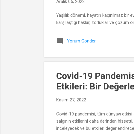
Aralık 05, 2022
Yaşlılık dönemi, hayatın kaçınılmaz bir e
karşılaştığı haklar, zorluklar ve çözüm öne
Yorum Gönder
Covid-19 Pandemis
Etkileri: Bir Değer
Kasım 27, 2022
Covid-19 pandemisi, tüm dünyayı etkisi a
salgının etkilerini daha derinden hisset
inceleyecek ve bu etkileri değerlendirece