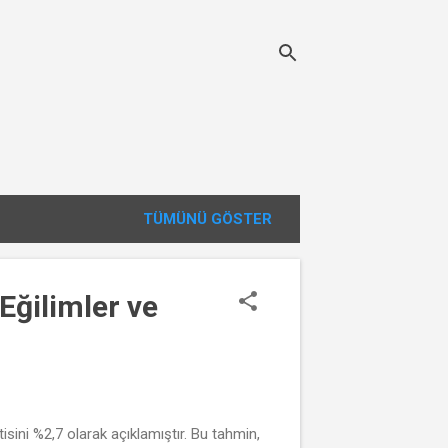
TÜMÜNÜ GÖSTER
Eğilimler ve
isini %2,7 olarak açıklamıştır. Bu tahmin,