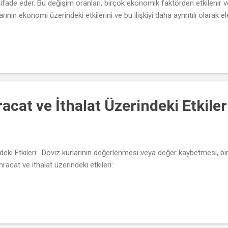
ı ifade eder. Bu değişim oranları, birçok ekonomik faktörden etkilenir
rının ekonomi üzerindeki etkilerini ve bu ilişkiyi daha ayrıntılı olarak el
acat ve İthalat Üzerindeki Etkiler
ndeki Etkileri: Döviz kurlarının değerlenmesi veya değer kaybetmesi, bir
ihracat ve ithalat üzerindeki etkileri: