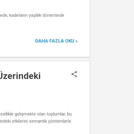
lede, kadınların yaşlılık döneminde
DAHA FAZLA OKU »
Üzerindeki
zellikle gelişmekte olan toplumlar, bu
ndeki etkilerini semantik yöntemlerle