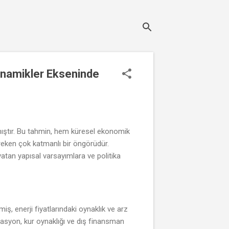
Dinamikler Ekseninde
amıştır. Bu tahmin, hem küresel ekonomik
reken çok katmanlı bir öngörüdür.
atan yapısal varsayımlara ve politika
, enerji fiyatlarındaki oynaklık ve arz
flasyon, kur oynaklığı ve dış finansman