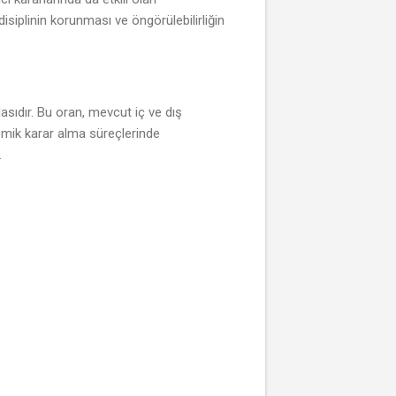
isiplinin korunması ve öngörülebilirliğin
asıdır. Bu oran, mevcut iç ve dış
omik karar alma süreçlerinde
.