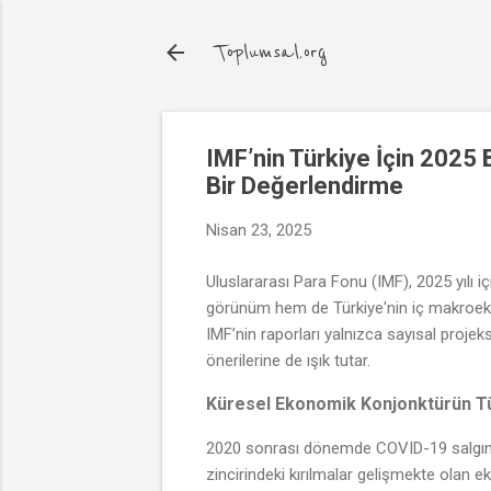
Toplumsal.org
IMF’nin Türkiye İçin 2025
Bir Değerlendirme
Nisan 23, 2025
Uluslararası Para Fonu (IMF), 2025 yılı 
görünüm hem de Türkiye'nin iç makroekon
IMF’nin raporları yalnızca sayısal proje
önerilerine de ışık tutar.
Küresel Ekonomik Konjonktürün Tü
2020 sonrası dönemde COVID-19 salgınını
zincirindeki kırılmalar gelişmekte olan e