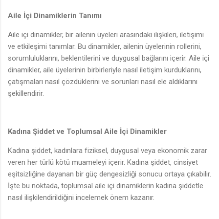
Aile İçi Dinamiklerin Tanımı
Aile içi dinamikler, bir ailenin üyeleri arasındaki ilişkileri, iletişimi
ve etkileşimi tanımlar. Bu dinamikler, ailenin üyelerinin rollerini,
sorumluluklarını, beklentilerini ve duygusal bağlarını içerir. Aile içi
dinamikler, aile üyelerinin birbirleriyle nasıl iletişim kurduklarını,
çatışmaları nasıl çözdüklerini ve sorunları nasıl ele aldıklarını
şekillendirir.
Kadına Şiddet ve Toplumsal Aile İçi Dinamikler
Kadına şiddet, kadınlara fiziksel, duygusal veya ekonomik zarar
veren her türlü kötü muameleyi içerir. Kadına şiddet, cinsiyet
eşitsizliğine dayanan bir güç dengesizliği sonucu ortaya çıkabilir.
İşte bu noktada, toplumsal aile içi dinamiklerin kadına şiddetle
nasıl ilişkilendirildiğini incelemek önem kazanır.