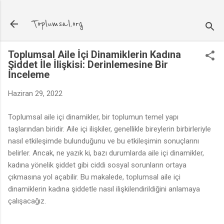
Ana içeriğe atla
Toplumsal.org
Toplumsal Aile İçi Dinamiklerin Kadına
Şiddet İle İlişkisi: Derinlemesine Bir
İnceleme
Haziran 29, 2022
Toplumsal aile içi dinamikler, bir toplumun temel yapı
taşlarından biridir. Aile içi ilişkiler, genellikle bireylerin birbirleriyle
nasıl etkileşimde bulunduğunu ve bu etkileşimin sonuçlarını
belirler. Ancak, ne yazık ki, bazı durumlarda aile içi dinamikler,
kadına yönelik şiddet gibi ciddi sosyal sorunların ortaya
çıkmasına yol açabilir. Bu makalede, toplumsal aile içi
dinamiklerin kadına şiddetle nasıl ilişkilendirildiğini anlamaya
çalışacağız.