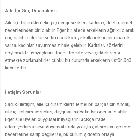
Aile İçi Güç Dinamikleri
Aile içi dinamiklerdeki güç dengesizlikleri, kadına şiddetin temel
nedenlerinden biri olabilir. Eğer bir ailede erkeklerin ağırlıklı olarak
güç sahibi oldukları ve bu gücü kötüye kullandıkları bir dinamik
varsa, kadınlar savunmasız hale gelebilir. Kadınlar, sözlerini
söylemekte, ihtiyaçlarını ifade etmekte veya şiddeti rapor
etmekte zorlanabilirler çünkü bu durumda erkeklerin üstünlüğü
kabul edilir.
İletişim Sorunları
Sağlıklı iletişim, aile içi dinamiklerin temel bir parçasıdır. Ancak,
aile içi iletişim sorunları, duygusal şiddetin bir öncüsü olabilir.
Eğer aile üyeleri duygusal ihtiyaçlarını açıkça ifade
edemiyorlarsa veya duygusal ifade yoluyla çatışmaları çözme
becerilerine sahip değillerse, bu durum şiddetin ortaya