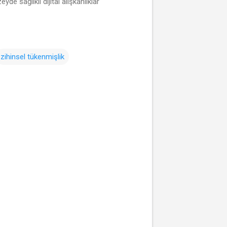
e sağlıklı dijital alışkanlıklar
zihinsel tükenmişlik