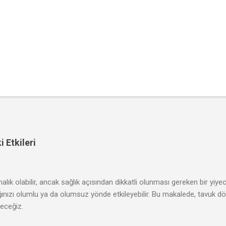
 Etkileri
rmalık olabilir, ancak sağlık açısından dikkatli olunması gereken bir yiye
lığınızı olumlu ya da olumsuz yönde etkileyebilir. Bu makalede, tavuk dö
receğiz.