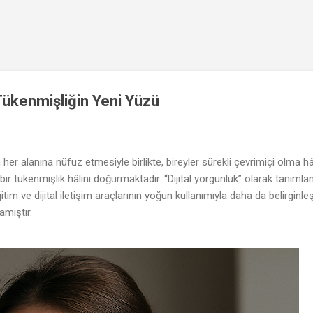
Ana içeriğe atla
 Tükenmişliğin Yeni Yüzü
 her alanına nüfuz etmesiyle birlikte, bireyler sürekli çevrimiçi olma
ir tükenmişlik hâlini doğurmaktadır. “Dijital yorgunluk” olarak tanımla
im ve dijital iletişim araçlarının yoğun kullanımıyla daha da belirgin
amıştır.