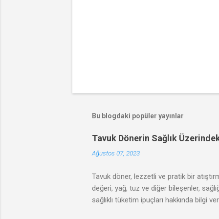
Bu blogdaki popüler yayınlar
Tavuk Dönerin Sağlık Üzerindeki
Ağustos 07, 2023
Tavuk döner, lezzetli ve pratik bir atıştı
değeri, yağ, tuz ve diğer bileşenler, sağ
sağlıklı tüketim ipuçları hakkında bilgi ve