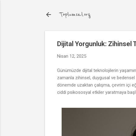
Toplumsal.org
Dijital Yorgunluk: Zihinsel
Nisan 12, 2025
Günümüzde dijital teknolojilerin yaşamın
zamanla zihinsel, duygusal ve bedensel b
dönemde uzaktan çalışma, çevrim içi eğit
ciddi psikososyal etkiler yaratmaya başl