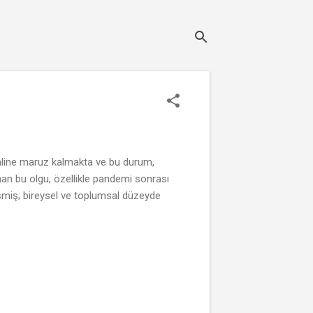
 hâline maruz kalmakta ve bu durum,
nan bu olgu, özellikle pandemi sonrası
leşmiş; bireysel ve toplumsal düzeyde