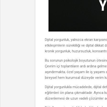
Dijital yorgunluk, yalnızca ekran karşıs
etkileşimlerin sürekliliği ve dijital dik
kronik yorgunluk, huzursuzluk, konsantras
Bu sorunun psikolojik boyutunun ötesinde
Çevrim içi toplantıların ardı ardına gelme
aşındırmakta; özel yaşam ile iş yaşamı ar
bireysel hem kurumsal düzeyde verim ka
Dijital yorgunlukla mücadelede, dijital de
eğitimleri ön plana çıkmaktadır. Ayrıca ku
düzenlemesi de uzun vadeli çözümler açı