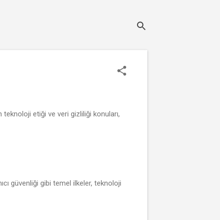
knoloji etiği ve veri gizliliği konuları,
ıcı güvenliği gibi temel ilkeler, teknoloji