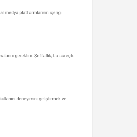
yal medya platformlarının içeriği
alarını gerektirir. Şeffaflık, bu süreçte
kullanıcı deneyimini geliştirmek ve