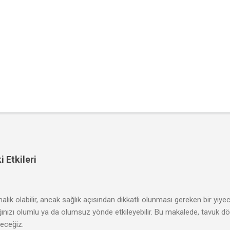
 Etkileri
rmalık olabilir, ancak sağlık açısından dikkatli olunması gereken bir yiye
lığınızı olumlu ya da olumsuz yönde etkileyebilir. Bu makalede, tavuk dö
receğiz.