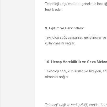
Teknoloji etiği, endüstri genelinde işbirl
teşvik eder.
9. Eğitim ve Farkındalık:
Teknoloji etiği, çalışanlar, geliştiriciler
kullanmasını sağlar.
10. Hesap Verebilirlik ve Ceza Mekan
Teknoloji etiği, kuruluşları ve bireyleri,
olmasını sağlar.
Teknoloji etiği ve veri gizliliği, endüstri