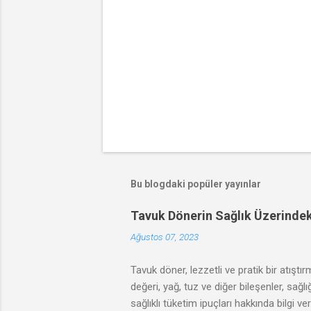
Bu blogdaki popüler yayınlar
Tavuk Dönerin Sağlık Üzerindeki
Ağustos 07, 2023
Tavuk döner, lezzetli ve pratik bir atıştı
değeri, yağ, tuz ve diğer bileşenler, sağ
sağlıklı tüketim ipuçları hakkında bilgi ve