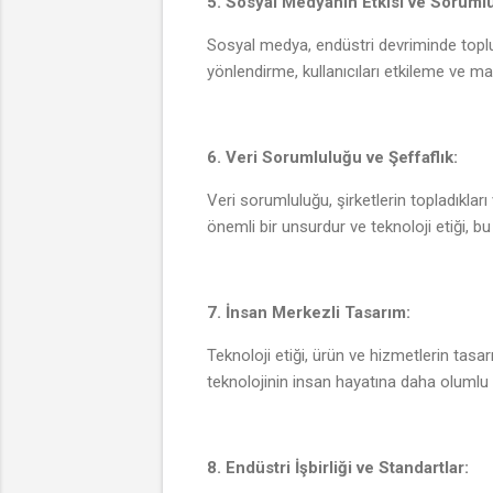
5. Sosyal Medyanın Etkisi ve Sorumlu
Sosyal medya, endüstri devriminde topluml
yönlendirme, kullanıcıları etkileme ve 
6. Veri Sorumluluğu ve Şeffaflık:
Veri sorumluluğu, şirketlerin topladıkları 
önemli bir unsurdur ve teknoloji etiği, bu
7. İnsan Merkezli Tasarım:
Teknoloji etiği, ürün ve hizmetlerin tasa
teknolojinin insan hayatına daha olumlu b
8. Endüstri İşbirliği ve Standartlar: