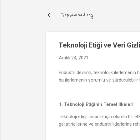
Toplumsal.org
Teknoloji Etiği ve Veri Giz
Aralık 24, 2021
Endüstri devrimi, teknolojik ilerlemenin hı
bu ilerlemenin sorumlu ve sürdürülebilir 
1. Teknoloji Etiğinin Temel İlkeleri:
Teknoloji etiği, insanlık için olumlu bir et
geliştiricilerine ve endüstri liderlerine reh