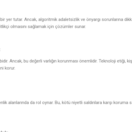
ir yer tutar. Ancak, algoritmik adaletsizlik ve önyargı sorunlarına dik
şitlikçi olmasını sağlamak için çözümler sunar.
:
idir. Ancak, bu değerli varlığın korunması önemlidir. Teknoloji etiği, kiş
ini korur.
enlik alanlarında da rol oynar. Bu, kötü niyetli saldırılara karşı koruma 