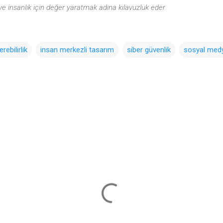
e insanlık için değer yaratmak adına kılavuzluk eder.
rebilirlik
insan merkezli tasarım
siber güvenlik
sosyal med