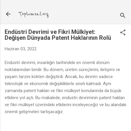
Ana içeriğe atla
Toplumsal.org
Endüstri Devrimi ve Fikri Mülkiyet:
Değişen Dünyada Patent Haklarının Rolü
Haziran 03, 2022
Endüstri devrimi, insanlığın tarihindeki en önemli dönüm
noktalarından biridir. Bu dönem, üretim süreçlerini, iletişimi ve
yaşam tarzını kökten değiştirdi. Ancak, bu devrim sadece
teknolojik ve ekonomik değişikliklerle sınırlı kalmadı. Aynı
zamanda patent hakları ve fikri mülkiyet konularında da büyük
etkilere yol açtı. Bu makalede, endüstri devriminin patent hakları
ve fikri mülkiyet üzerindeki etkilerini inceleyeceğiz ve bu alandaki
önemli gelişmeleri tartışacağız.