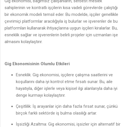
Gig ekonomisi, bağımsız çalışanların, serbest meslek
sahiplerinin ve kontratlı işçilerin kısa vadeli görevlerde çalıştığı
bir ekonomik modeli temsil eder. Bu modelde, işçiler genellikle
çevrimiçi platformlar aracılığıyla iş bulurlar ve işverenler de bu
platformları kullanarak ihtiyaçlarına uygun işçileri kiralarlar. Bu,
esneklik sağlar ve işverenlerin belirli projeler için uzmanları işe
almasını kolaylaştırır.
Gig Ekonomisinin Olumlu Etkileri
Esneklik: Gig ekonomisi, işçilere çalışma saatlerini ve
koşullarını daha iyi kontrol etme fırsatı sunar. Bu, aile
hayatıyla, diğer işlerle veya kişisel ilgi alanlarıyla daha iyi
denge kurmayı kolaylaştırır.
Çeşitlilik: İş arayanlar için daha fazla fırsat sunar, çünkü
birçok farklı sektörde iş bulma olasılığı artar.
İşsizliği Azaltma: Gig ekonomisi, işsizler için alternatif bir