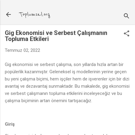
Ana içeriğe atla
Toplumsal.org
Gig Ekonomisi ve Serbest Çalışmanın
Topluma Etkileri
Temmuz 02, 2022
Gig ekonomisi ve serbest çalışma, son yıllarda hızla artan bir
popülerlik kazanmıştır. Geleneksel iş modellerinin yerine geçen
bu yeni çalışma biçimi, hem işçiler hem de işverenler için bir dizi
avantaj ve dezavantaj sunmaktadır. Bu makalede, gig ekonomisi
ve serbest çalışmanın topluma etkilerini inceleyeceğiz ve bu
çalışma biçiminin artan önemini tartışacağız.
Giriş