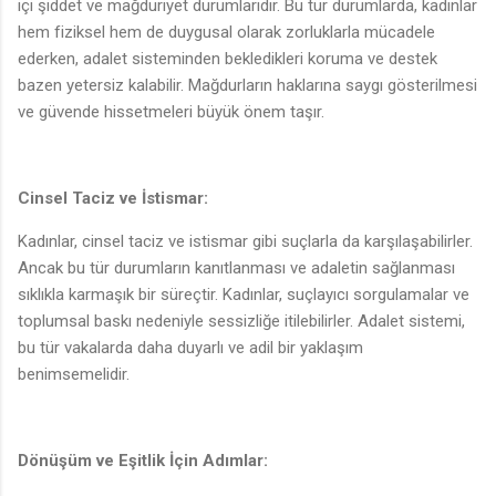
içi şiddet ve mağduriyet durumlarıdır. Bu tür durumlarda, kadınlar
hem fiziksel hem de duygusal olarak zorluklarla mücadele
ederken, adalet sisteminden bekledikleri koruma ve destek
bazen yetersiz kalabilir. Mağdurların haklarına saygı gösterilmesi
ve güvende hissetmeleri büyük önem taşır.
Cinsel Taciz ve İstismar:
Kadınlar, cinsel taciz ve istismar gibi suçlarla da karşılaşabilirler.
Ancak bu tür durumların kanıtlanması ve adaletin sağlanması
sıklıkla karmaşık bir süreçtir. Kadınlar, suçlayıcı sorgulamalar ve
toplumsal baskı nedeniyle sessizliğe itilebilirler. Adalet sistemi,
bu tür vakalarda daha duyarlı ve adil bir yaklaşım
benimsemelidir.
Dönüşüm ve Eşitlik İçin Adımlar: