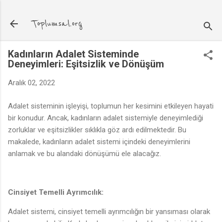
Ana içeriğe atla
Toplumsal.org
Kadınların Adalet Sisteminde
Deneyimleri: Eşitsizlik ve Dönüşüm
Aralık 02, 2022
Adalet sisteminin işleyişi, toplumun her kesimini etkileyen hayati
bir konudur. Ancak, kadınların adalet sistemiyle deneyimlediği
zorluklar ve eşitsizlikler sıklıkla göz ardı edilmektedir. Bu
makalede, kadınların adalet sistemi içindeki deneyimlerini
anlamak ve bu alandaki dönüşümü ele alacağız.
Cinsiyet Temelli Ayrımcılık:
Adalet sistemi, cinsiyet temelli ayrımcılığın bir yansıması olarak