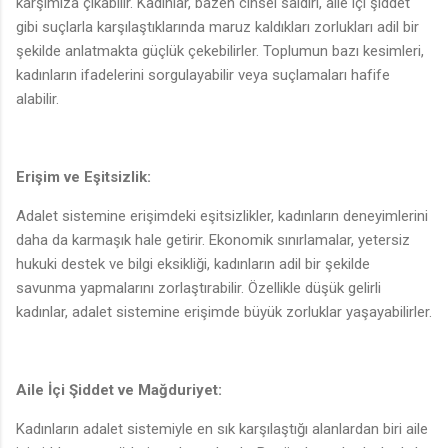
karşımıza çıkabilir. Kadınlar, bazen cinsel saldırı, aile içi şiddet
gibi suçlarla karşılaştıklarında maruz kaldıkları zorlukları adil bir
şekilde anlatmakta güçlük çekebilirler. Toplumun bazı kesimleri,
kadınların ifadelerini sorgulayabilir veya suçlamaları hafife
alabilir.
Erişim ve Eşitsizlik:
Adalet sistemine erişimdeki eşitsizlikler, kadınların deneyimlerini
daha da karmaşık hale getirir. Ekonomik sınırlamalar, yetersiz
hukuki destek ve bilgi eksikliği, kadınların adil bir şekilde
savunma yapmalarını zorlaştırabilir. Özellikle düşük gelirli
kadınlar, adalet sistemine erişimde büyük zorluklar yaşayabilirler.
Aile İçi Şiddet ve Mağduriyet:
Kadınların adalet sistemiyle en sık karşılaştığı alanlardan biri aile