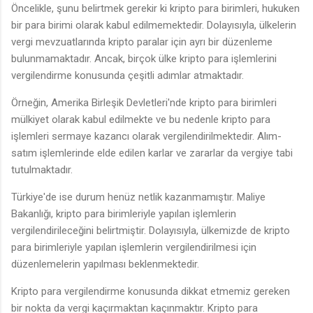
Öncelikle, şunu belirtmek gerekir ki kripto para birimleri, hukuken
bir para birimi olarak kabul edilmemektedir. Dolayısıyla, ülkelerin
vergi mevzuatlarında kripto paralar için ayrı bir düzenleme
bulunmamaktadır. Ancak, birçok ülke kripto para işlemlerini
vergilendirme konusunda çeşitli adımlar atmaktadır.
Örneğin, Amerika Birleşik Devletleri'nde kripto para birimleri
mülkiyet olarak kabul edilmekte ve bu nedenle kripto para
işlemleri sermaye kazancı olarak vergilendirilmektedir. Alım-
satım işlemlerinde elde edilen karlar ve zararlar da vergiye tabi
tutulmaktadır.
Türkiye'de ise durum henüz netlik kazanmamıştır. Maliye
Bakanlığı, kripto para birimleriyle yapılan işlemlerin
vergilendirileceğini belirtmiştir. Dolayısıyla, ülkemizde de kripto
para birimleriyle yapılan işlemlerin vergilendirilmesi için
düzenlemelerin yapılması beklenmektedir.
Kripto para vergilendirme konusunda dikkat etmemiz gereken
bir nokta da vergi kaçırmaktan kaçınmaktır. Kripto para