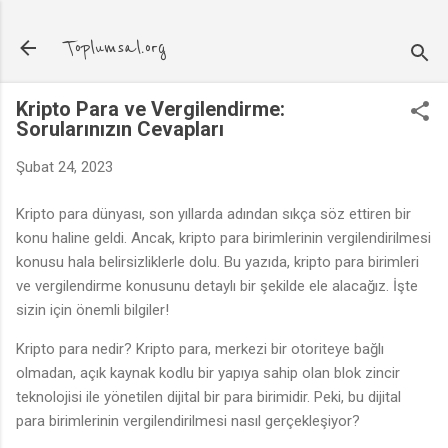
Ana içeriğe atla
Toplumsal.org
Kripto Para ve Vergilendirme:
Sorularınızın Cevapları
Şubat 24, 2023
Kripto para dünyası, son yıllarda adından sıkça söz ettiren bir
konu haline geldi. Ancak, kripto para birimlerinin vergilendirilmesi
konusu hala belirsizliklerle dolu. Bu yazıda, kripto para birimleri
ve vergilendirme konusunu detaylı bir şekilde ele alacağız. İşte
sizin için önemli bilgiler!
Kripto para nedir? Kripto para, merkezi bir otoriteye bağlı
olmadan, açık kaynak kodlu bir yapıya sahip olan blok zincir
teknolojisi ile yönetilen dijital bir para birimidir. Peki, bu dijital
para birimlerinin vergilendirilmesi nasıl gerçekleşiyor?