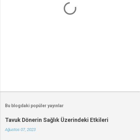
r
Bu blogdaki popüler yayınlar
Tavuk Dönerin Sağlık Üzerindeki Etkileri
Ağustos 07, 2023