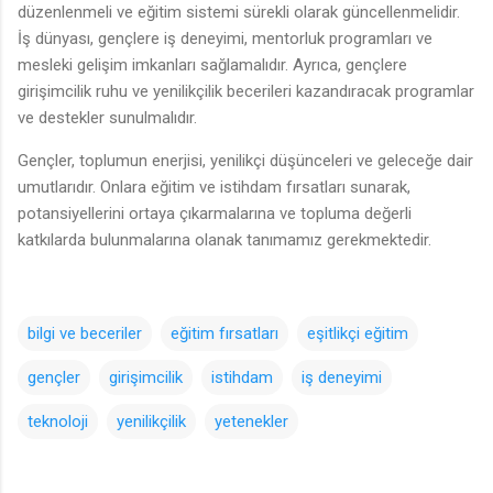
düzenlenmeli ve eğitim sistemi sürekli olarak güncellenmelidir.
İş dünyası, gençlere iş deneyimi, mentorluk programları ve
mesleki gelişim imkanları sağlamalıdır. Ayrıca, gençlere
girişimcilik ruhu ve yenilikçilik becerileri kazandıracak programlar
ve destekler sunulmalıdır.
Gençler, toplumun enerjisi, yenilikçi düşünceleri ve geleceğe dair
umutlarıdır. Onlara eğitim ve istihdam fırsatları sunarak,
potansiyellerini ortaya çıkarmalarına ve topluma değerli
katkılarda bulunmalarına olanak tanımamız gerekmektedir.
bilgi ve beceriler
eğitim fırsatları
eşitlikçi eğitim
gençler
girişimcilik
istihdam
iş deneyimi
teknoloji
yenilikçilik
yetenekler
Y