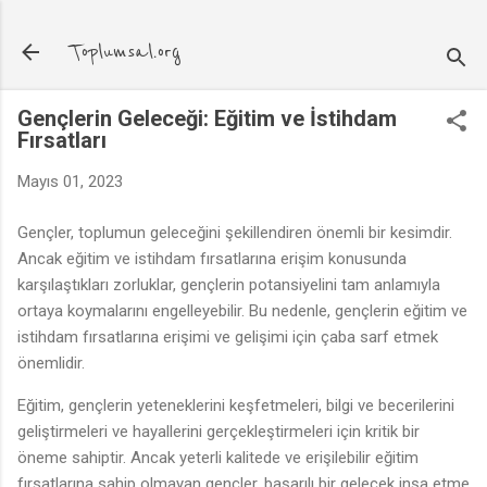
Ana içeriğe atla
Toplumsal.org
Gençlerin Geleceği: Eğitim ve İstihdam
Fırsatları
Mayıs 01, 2023
Gençler, toplumun geleceğini şekillendiren önemli bir kesimdir.
Ancak eğitim ve istihdam fırsatlarına erişim konusunda
karşılaştıkları zorluklar, gençlerin potansiyelini tam anlamıyla
ortaya koymalarını engelleyebilir. Bu nedenle, gençlerin eğitim ve
istihdam fırsatlarına erişimi ve gelişimi için çaba sarf etmek
önemlidir.
Eğitim, gençlerin yeteneklerini keşfetmeleri, bilgi ve becerilerini
geliştirmeleri ve hayallerini gerçekleştirmeleri için kritik bir
öneme sahiptir. Ancak yeterli kalitede ve erişilebilir eğitim
fırsatlarına sahip olmayan gençler, başarılı bir gelecek inşa etme