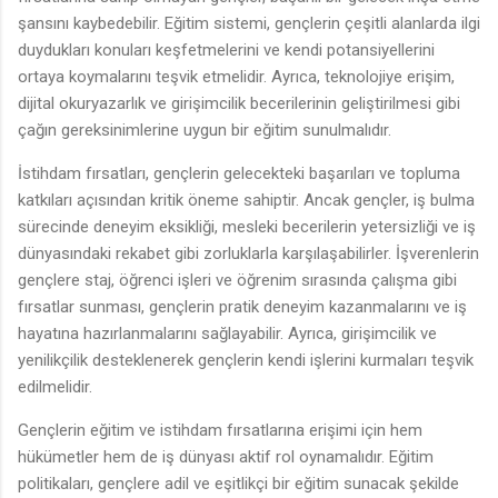
şansını kaybedebilir. Eğitim sistemi, gençlerin çeşitli alanlarda ilgi
duydukları konuları keşfetmelerini ve kendi potansiyellerini
ortaya koymalarını teşvik etmelidir. Ayrıca, teknolojiye erişim,
dijital okuryazarlık ve girişimcilik becerilerinin geliştirilmesi gibi
çağın gereksinimlerine uygun bir eğitim sunulmalıdır.
İstihdam fırsatları, gençlerin gelecekteki başarıları ve topluma
katkıları açısından kritik öneme sahiptir. Ancak gençler, iş bulma
sürecinde deneyim eksikliği, mesleki becerilerin yetersizliği ve iş
dünyasındaki rekabet gibi zorluklarla karşılaşabilirler. İşverenlerin
gençlere staj, öğrenci işleri ve öğrenim sırasında çalışma gibi
fırsatlar sunması, gençlerin pratik deneyim kazanmalarını ve iş
hayatına hazırlanmalarını sağlayabilir. Ayrıca, girişimcilik ve
yenilikçilik desteklenerek gençlerin kendi işlerini kurmaları teşvik
edilmelidir.
Gençlerin eğitim ve istihdam fırsatlarına erişimi için hem
hükümetler hem de iş dünyası aktif rol oynamalıdır. Eğitim
politikaları, gençlere adil ve eşitlikçi bir eğitim sunacak şekilde