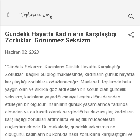
Ana içeriğe atla
Toplumsal.org
Gündelik Hayatta Kadınların Karşılaştığı
Zorluklar: Görünmez Seksizm
Haziran 02, 2023
"Gündelik Seksizm: Kadınların Günlük Hayatta Karşılaştığı
Zorluklar" başlıklı bu blog makalesinde, kadınların günlük hayatta
karşılaştığı zorluklara odaklanacağız. Maalesef, toplumda hala
yaygın olan ve sıklıkla göz ardı edilen bir sorun olan gündelik
seksizm, kadınların yaşadığı cinsiyet eşitsizliğini derinden
etkileyen bir olgudur. İnsanların günlük yaşamlarında farkında
olmadan ya da kasıtlı olarak sergilediği bu davranışlar, kadınların
karşılaştığı zorlukları artırmakta ve eşitlik mücadelesini
güçleştirmektedir. Bu makalede, gündelik seksizmin ne
olduğunu, kadınların bu konuda nasıl zorluklarla karşılaştığını ve