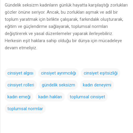
Gündelik seksizm kadınların günlük hayatta karşılaştığı zorlukları
gözler önüne seriyor. Ancak, bu zorlukları aşmak ve adil bir
toplum yaratmak için birlikte çalışarak, farkındalık oluşturarak,
eğitim ve güçlendirme sağlayarak, toplumsal normları
değiştirerek ve yasal düzenlemeler yaparak ilerleyebiliriz.
Herkesin eşit haklara sahip olduğu bir dünya için mücadeleye
devam etmeliyiz.
cinsiyet algısı
cinsiyet ayrımcılığı
cinsiyet eşitsizliği
cinsiyet rolleri
gündelik seksizm
kadın deneyimi
kadın emeği
kadın hakları
toplumsal cinsiyet
toplumsal normlar
Y
o