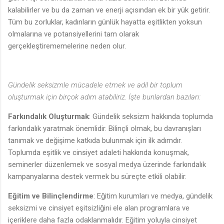
kalabilirler ve bu da zaman ve enerji açısından ek bir yük getirir.
Tüm bu zorluklar, kadınların günlük hayatta eşitlikten yoksun
olmalarına ve potansiyellerini tam olarak
gerçekleştirememelerine neden olur.
Gündelik seksizmle mücadele etmek ve adil bir toplum
oluşturmak için birçok adım atabiliriz. İşte bunlardan bazıları:
Farkındalık Oluşturmak
: Gündelik seksizm hakkında toplumda
farkındalık yaratmak önemlidir. Bilinçli olmak, bu davranışları
tanımak ve değişime katkıda bulunmak için ilk adımdır.
Toplumda eşitlik ve cinsiyet adaleti hakkında konuşmak,
seminerler düzenlemek ve sosyal medya üzerinde farkındalık
kampanyalarına destek vermek bu süreçte etkili olabilir.
Eğitim ve Bilinçlendirme
: Eğitim kurumları ve medya, gündelik
seksizmi ve cinsiyet eşitsizliğini ele alan programlara ve
içeriklere daha fazla odaklanmalıdır. Eğitim yoluyla cinsiyet