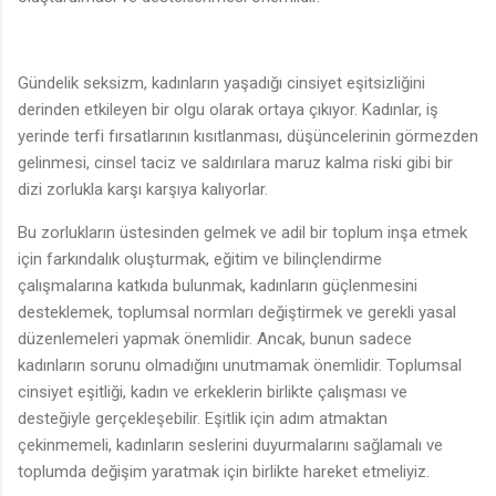
Gündelik seksizm, kadınların yaşadığı cinsiyet eşitsizliğini
derinden etkileyen bir olgu olarak ortaya çıkıyor. Kadınlar, iş
yerinde terfi fırsatlarının kısıtlanması, düşüncelerinin görmezden
gelinmesi, cinsel taciz ve saldırılara maruz kalma riski gibi bir
dizi zorlukla karşı karşıya kalıyorlar.
Bu zorlukların üstesinden gelmek ve adil bir toplum inşa etmek
için farkındalık oluşturmak, eğitim ve bilinçlendirme
çalışmalarına katkıda bulunmak, kadınların güçlenmesini
desteklemek, toplumsal normları değiştirmek ve gerekli yasal
düzenlemeleri yapmak önemlidir. Ancak, bunun sadece
kadınların sorunu olmadığını unutmamak önemlidir. Toplumsal
cinsiyet eşitliği, kadın ve erkeklerin birlikte çalışması ve
desteğiyle gerçekleşebilir. Eşitlik için adım atmaktan
çekinmemeli, kadınların seslerini duyurmalarını sağlamalı ve
toplumda değişim yaratmak için birlikte hareket etmeliyiz.