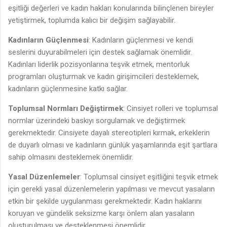
eşitliği değerleri ve kadın hakları konularında bilinçlenen bireyler
yetiştirmek, toplumda kalıcı bir değişim sağlayabilir.
Kadınların Güçlenmesi
: Kadınların güçlenmesi ve kendi
seslerini duyurabilmeleri için destek sağlamak önemlidir.
Kadınları liderlik pozisyonlarına teşvik etmek, mentorluk
programları oluşturmak ve kadın girişimcileri desteklemek,
kadınların güçlenmesine katkı sağlar.
Toplumsal Normları Değiştirmek
: Cinsiyet rolleri ve toplumsal
normlar üzerindeki baskıyı sorgulamak ve değiştirmek
gerekmektedir. Cinsiyete dayalı stereotipleri kırmak, erkeklerin
de duyarlı olması ve kadınların günlük yaşamlarında eşit şartlara
sahip olmasını desteklemek önemlidir.
Yasal Düzenlemeler
: Toplumsal cinsiyet eşitliğini teşvik etmek
için gerekli yasal düzenlemelerin yapılması ve mevcut yasaların
etkin bir şekilde uygulanması gerekmektedir. Kadın haklarını
koruyan ve gündelik seksizme karşı önlem alan yasaların
oluşturulması ve desteklenmesi önemlidir.