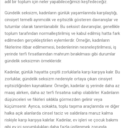
adil bir toplum için neler yapabileceğimizi keşfedeceğiz.
Gündelik seksizm, kadınların günlük yaşamlarında karşılaştığı,
cinsiyet temelli ayrımcılık ve eşitsizlik gösteren davranışlar ve
tutumlar olarak tanımlanabilir. Bu seksist davranışlar, genellikle
toplum tarafından normalleştirilmiş ve kabul edilmiş hatta fark
edilmeden gerçekleştirilen eylemlerdir. Örneğin, kadınların
fikirlerine itibar edilmemesi, bedenlerinin nesneleştirilmesi, iş
yerinde terfi fırsatlarından mahrum bırakılması gibi durumlar
gündelik seksizmin örnekleridir.
Kadınlar, günlük hayatta çeşitli zorluklarla karşı karşıya kalır. Bu
zorluklar, gündelik seksizm nedeniyle ortaya çıkan cinsiyet
eşitsizliğinden kaynaklanır. Örneğin, kadınlar iş yerinde daha az
maaş alırken, daha az terfi fırsatına sahip olabilirler. Kadınların
düşünceleri ve fikirleri sıklıkla görmezden gelinir veya
küçümsenir. Ayrıca, sokakta, toplu taşıma araçlarında ve diğer
halka açık alanlarda cinsel taciz ve saldırılara maruz kalma
riskiyle karşı karşıya kalırlar. Kadınlar, ev işleri ve çocuk bakımı
gibi ev içi sorumlulukları daha fazla üstlenmek zorunda