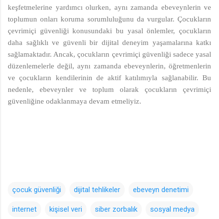
keşfetmelerine yardımcı olurken, aynı zamanda ebeveynlerin ve
toplumun onları koruma sorumluluğunu da vurgular. Çocukların
çevrimiçi güvenliği konusundaki bu yasal önlemler, çocukların
daha sağlıklı ve güvenli bir dijital deneyim yaşamalarına katkı
sağlamaktadır. Ancak, çocukların çevrimiçi güvenliği sadece yasal
düzenlemelerle değil, aynı zamanda ebeveynlerin, öğretmenlerin
ve çocukların kendilerinin de aktif katılımıyla sağlanabilir. Bu
nedenle, ebeveynler ve toplum olarak çocukların çevrimiçi
güvenliğine odaklanmaya devam etmeliyiz.
çocuk güvenliği
dijital tehlikeler
ebeveyn denetimi
internet
kişisel veri
siber zorbalık
sosyal medya