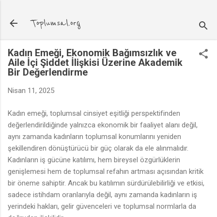
Ana içeriğe atla
Toplumsal.org
Kadın Emeği, Ekonomik Bağımsızlık ve
Aile İçi Şiddet İlişkisi Üzerine Akademik
Bir Değerlendirme
Nisan 11, 2025
Kadın emeği, toplumsal cinsiyet eşitliği perspektifinden
değerlendirildiğinde yalnızca ekonomik bir faaliyet alanı değil,
aynı zamanda kadınların toplumsal konumlarını yeniden
şekillendiren dönüştürücü bir güç olarak da ele alınmalıdır.
Kadınların iş gücüne katılımı, hem bireysel özgürlüklerin
genişlemesi hem de toplumsal refahın artması açısından kritik
bir öneme sahiptir. Ancak bu katılımın sürdürülebilirliği ve etkisi,
sadece istihdam oranlarıyla değil, aynı zamanda kadınların iş
yerindeki hakları, gelir güvenceleri ve toplumsal normlarla da