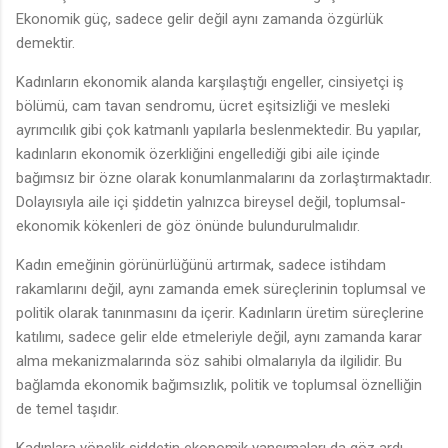
Ekonomik güç, sadece gelir değil aynı zamanda özgürlük
demektir.
Kadınların ekonomik alanda karşılaştığı engeller, cinsiyetçi iş
bölümü, cam tavan sendromu, ücret eşitsizliği ve mesleki
ayrımcılık gibi çok katmanlı yapılarla beslenmektedir. Bu yapılar,
kadınların ekonomik özerkliğini engellediği gibi aile içinde
bağımsız bir özne olarak konumlanmalarını da zorlaştırmaktadır.
Dolayısıyla aile içi şiddetin yalnızca bireysel değil, toplumsal-
ekonomik kökenleri de göz önünde bulundurulmalıdır.
Kadın emeğinin görünürlüğünü artırmak, sadece istihdam
rakamlarını değil, aynı zamanda emek süreçlerinin toplumsal ve
politik olarak tanınmasını da içerir. Kadınların üretim süreçlerine
katılımı, sadece gelir elde etmeleriyle değil, aynı zamanda karar
alma mekanizmalarında söz sahibi olmalarıyla da ilgilidir. Bu
bağlamda ekonomik bağımsızlık, politik ve toplumsal öznelliğin
de temel taşıdır.
Kadınlara yönelik şiddetin ekonomik yansımaları da göz ardı