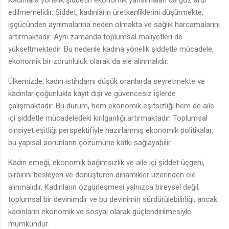
edilmemelidir. Şiddet, kadınların üretkenliklerini düşürmekte,
işgücünden ayrılmalarına neden olmakta ve sağlık harcamalarını
artırmaktadır. Aynı zamanda toplumsal maliyetleri de
yükseltmektedir. Bu nedenle kadına yönelik şiddetle mücadele,
ekonomik bir zorunluluk olarak da ele alınmalıdır.
Ülkemizde, kadın istihdamı düşük oranlarda seyretmekte ve
kadınlar çoğunlukla kayıt dışı ve güvencesiz işlerde
çalışmaktadır. Bu durum, hem ekonomik eşitsizliği hem de aile
içi şiddetle mücadeledeki kırılganlığı artırmaktadır. Toplumsal
cinsiyet eşitliği perspektifiyle hazırlanmış ekonomik politikalar,
bu yapısal sorunların çözümüne katkı sağlayabilir.
Kadın emeği, ekonomik bağımsızlık ve aile içi şiddet üçgeni,
birbirini besleyen ve dönüştüren dinamikler üzerinden ele
alınmalıdır. Kadınların özgürleşmesi yalnızca bireysel değil,
toplumsal bir devinimdir ve bu devinimin sürdürülebilirliği, ancak
kadınların ekonomik ve sosyal olarak güçlendirilmesiyle
mümkündür.