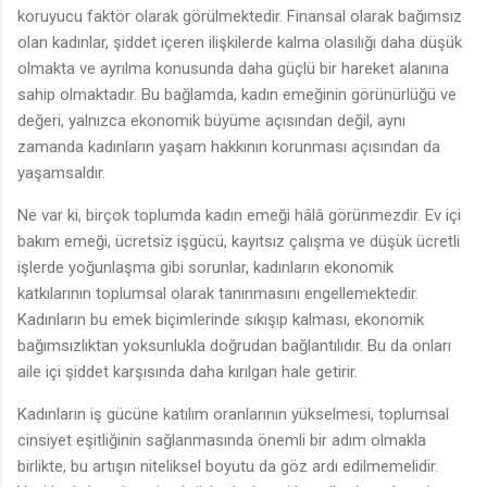
koruyucu faktör olarak görülmektedir. Finansal olarak bağımsız
olan kadınlar, şiddet içeren ilişkilerde kalma olasılığı daha düşük
olmakta ve ayrılma konusunda daha güçlü bir hareket alanına
sahip olmaktadır. Bu bağlamda, kadın emeğinin görünürlüğü ve
değeri, yalnızca ekonomik büyüme açısından değil, aynı
zamanda kadınların yaşam hakkının korunması açısından da
yaşamsaldır.
Ne var ki, birçok toplumda kadın emeği hâlâ görünmezdir. Ev içi
bakım emeği, ücretsiz işgücü, kayıtsız çalışma ve düşük ücretli
işlerde yoğunlaşma gibi sorunlar, kadınların ekonomik
katkılarının toplumsal olarak tanınmasını engellemektedir.
Kadınların bu emek biçimlerinde sıkışıp kalması, ekonomik
bağımsızlıktan yoksunlukla doğrudan bağlantılıdır. Bu da onları
aile içi şiddet karşısında daha kırılgan hale getirir.
Kadınların iş gücüne katılım oranlarının yükselmesi, toplumsal
cinsiyet eşitliğinin sağlanmasında önemli bir adım olmakla
birlikte, bu artışın niteliksel boyutu da göz ardı edilmemelidir.