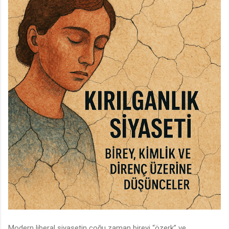
Modern liberal siyasetin çoğu zaman bireyi “özerk” ve