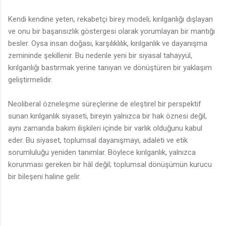
Kendi kendine yeten, rekabetçi birey modeli; kırılganlığı dışlayan
ve onu bir başarısızlık göstergesi olarak yorumlayan bir mantığı
besler. Oysa insan doğası, karşılıklılık, kırılganlık ve dayanışma
zemininde şekillenir. Bu nedenle yeni bir siyasal tahayyül,
kırılganlığı bastırmak yerine tanıyan ve dönüştüren bir yaklaşım
geliştirmelidir.
Neoliberal özneleşme süreçlerine de eleştirel bir perspektif
sunan kırılganlık siyaseti, bireyin yalnızca bir hak öznesi değil,
aynı zamanda bakım ilişkileri içinde bir varlık olduğunu kabul
eder. Bu siyaset, toplumsal dayanışmayı, adaleti ve etik
sorumluluğu yeniden tanımlar. Böylece kırılganlık, yalnızca
korunması gereken bir hâl değil; toplumsal dönüşümün kurucu
bir bileşeni haline gelir.