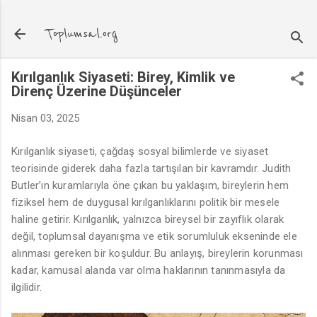
Ana içeriğe atla
Toplumsal.org
Kırılganlık Siyaseti: Birey, Kimlik ve
Direnç Üzerine Düşünceler
Nisan 03, 2025
Kırılganlık siyaseti, çağdaş sosyal bilimlerde ve siyaset
teorisinde giderek daha fazla tartışılan bir kavramdır. Judith
Butler’ın kuramlarıyla öne çıkan bu yaklaşım, bireylerin hem
fiziksel hem de duygusal kırılganlıklarını politik bir mesele
haline getirir. Kırılganlık, yalnızca bireysel bir zayıflık olarak
değil, toplumsal dayanışma ve etik sorumluluk ekseninde ele
alınması gereken bir koşuldur. Bu anlayış, bireylerin korunması
kadar, kamusal alanda var olma haklarının tanınmasıyla da
ilgilidir.